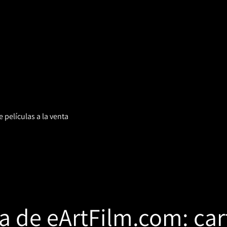
 películas a la venta
a de eArtFilm.com: car