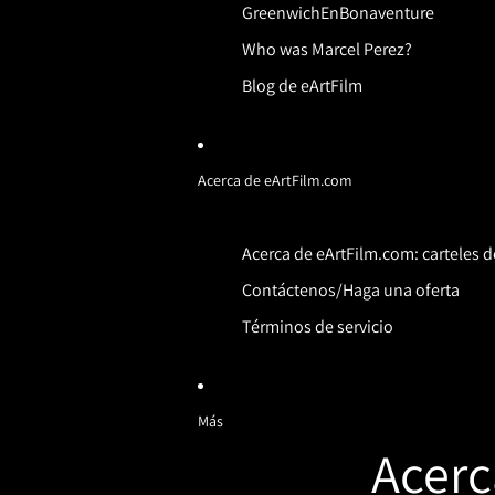
GreenwichEnBonaventure
Who was Marcel Perez?
Blog de eArtFilm
Acerca de eArtFilm.com
Acerca de eArtFilm.com: carteles de
Contáctenos/Haga una oferta
Términos de servicio
Más
Acerc