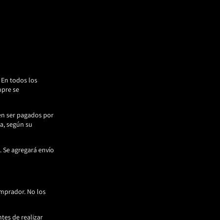
 En todos los
pre se
en ser pagados por
a, según su
. Se agregará envío
omprador. No los
tes de realizar