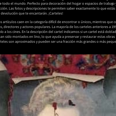
 de todo el mundo. Perfecto para decoración del hogar o espacios de trabajo
cción. Las fotos y descripciones te permiten saber exactamente lo que está
y devolución que te encantarán. ¡Carteles!
 artículos caen en la categoría difícil de encontrar o únicos, mientras que
s, directores y actores populares. La mayoría de los carteles anteriores a 1
nvío a los cines. En la descripción del cartel indicamos si un cartel está dobl
han sido montados en lino, lo que ayuda a preservar y restaurar estas obras 
rteles son aproximados y pueden ser una fracción más grandes o más pequ