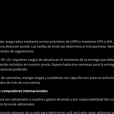
ían asegurados mediante correo prioritario de USPS o mediante UPS o DHL.
una dirección postal.
Las tarifas de envío las determina el transportista.
Siem
mación de seguimiento.
e EE. UU. requieren cargos de aduana en el momento de la entrega que deb
están incluidos en nuestro precio. Espere hasta tres semanas para la entreg
nacional preferido.
ío de camisetas, mangas largas y sudaderas con capucha son para un artículo
idos de más de una camisa.
s compradores internacionales:
na son adicionales a nuestros gastos de envío y son responsabilidad del c
s de envío adicionales.
cina de aduanas de su país para determinar cuál será este cargo adicional an