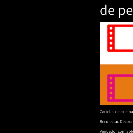
de pe
Carteles de cine pa
Recolectar. Decorar
Vendedor confiable 