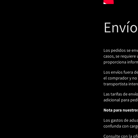
Envío
Los pedidos se env
casos, se requiere 
proporciona infor
Los envíos fuera d
el comprador y no 
transportista inter
Las tarifas de env
adicional para ped
Nota para nuestro
Los gastos de adua
confunda con cargo
Consulte con la ofi