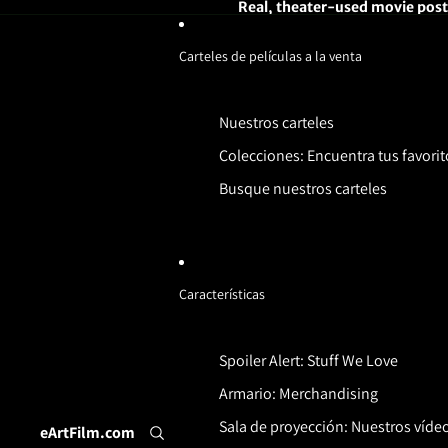
Real, theater-used movie poste
Carteles de películas a la venta
Nuestros carteles
Colecciones: Encuentra tus favorit
Busque nuestros carteles
Características
Spoiler Alert: Stuff We Love
Armario: Merchandising
Sala de proyección: Nuestros víde
eArtFilm.com