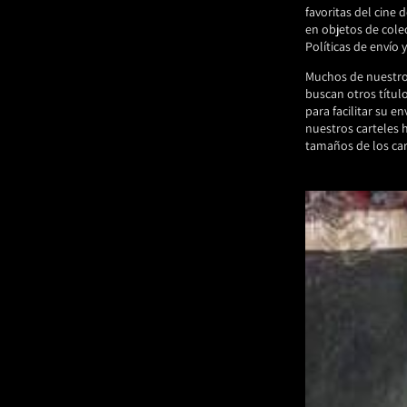
favoritas del cine
en objetos de cole
Políticas de envío 
Muchos de nuestros
buscan otros título
para facilitar su e
nuestros carteles 
tamaños de los ca